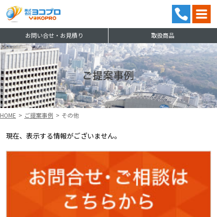
お問い合せ・お見積り
取扱商品
ス
HOME
ご提案事例
その他
現在、表示する情報がございません。