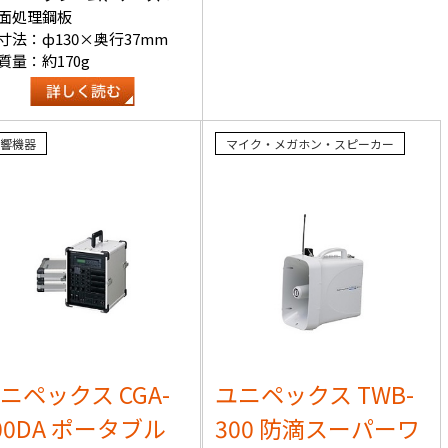
面処理鋼板
寸法：ф130×奥行37mm
質量：約170g
響機器
マイク・メガホン・スピーカー
ニペックス CGA-
ユニペックス TWB-
00DA ポータブル
300 防滴スーパーワ