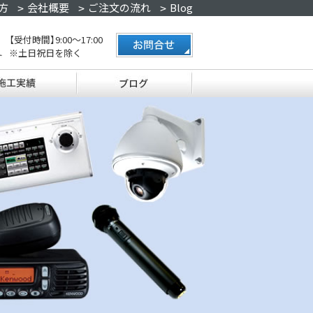
方
会社概要
ご注文の流れ
Blog
【
受付時間】
9
:00～17:00
※土日祝日を除く