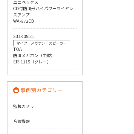
ユニペックス
CD付防滴形ハイパワーワイヤレ
スアンプ
WA-872CD
2018.09.21
マイク・メガホン・スピーカー
TOA
防滴メガホン（中型）
ER-1115（グレー）
監視カメラ
音響機器