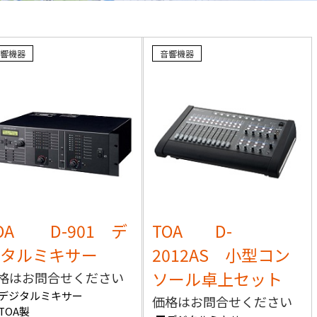
響機器
音響機器
OA D-901 デ
TOA D-
タルミキサー
2012AS 小型コン
ソール卓上セット
格はお問合せください
デジタルミキサー
価格はお問合せください
TOA製