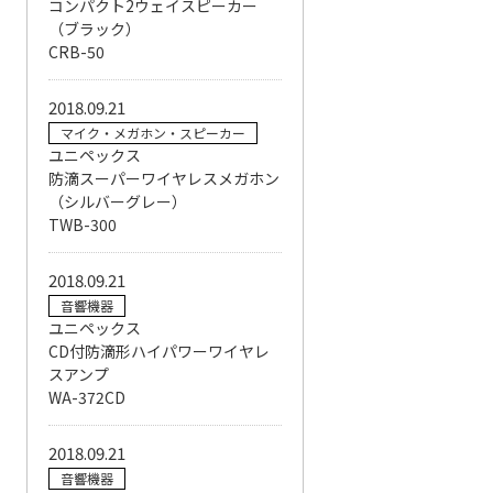
コンパクト2ウェイスピーカー
（ブラック）
CRB-50
2018.09.21
マイク・メガホン・スピーカー
ユニペックス
防滴スーパーワイヤレスメガホン
（シルバーグレー）
TWB-300
2018.09.21
音響機器
ユニペックス
CD付防滴形ハイパワーワイヤレ
スアンプ
WA-372CD
2018.09.21
音響機器