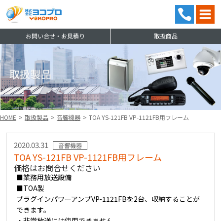
お問い合せ・お見積り
取扱商品
ス
HOME
取扱製品
音響機器
TOA YS-121FB VP-1121FB用フレーム
2020.03.31
音響機器
TOA YS-121FB VP-1121FB用フレーム
価格はお問合せください
■業務用放送設備
■TOA製
プラグインパワーアンプVP-1121FBを2台、収納することが
できます。
・非常放送には使用できません。