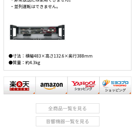
・並列運転はできません。
●寸法：横幅483×高さ132.6×奥行388mm
●質量：約4.3kg
全商品一覧を見る
音響機器一覧を見る