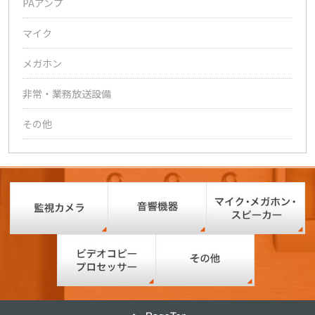
PAアンプ
マイク
メガホン
非常・業務放送設備
その他