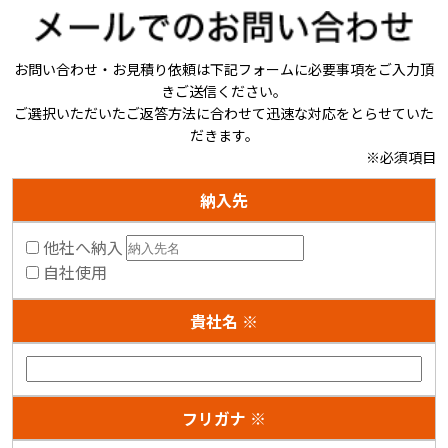
お問い合わせ・お見積り依頼は下記フォームに必要事項をご入力頂
きご送信ください。
ご選択いただいたご返答方法に合わせて迅速な対応をとらせていた
だきます。
※必須項目
納入先
他社へ納入
自社使用
貴社名 ※
フリガナ ※